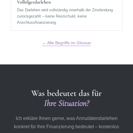
Volltilgerdarlehen
Das Darlehen wird vollständig innerhalb der Zinsbindung
zurückgezahlt – keine Restschuld, keine
Anschlussfinanzierung.
← Alle Begriffe im Glossar
Was bedeutet das für
Ihre Situation?
Ich erkläre Ihnen gerne, was
Annuitätendarlehen
konkret für Ihre Finanzierung bedeutet – kostenlos