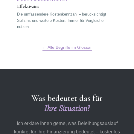
Effektivzins
Die umfassendere Kostenkennzahl – berücksichtigt
Sollzins und weitere Kosten. Immer für Vergleiche
nutzen.
← Alle Begriffe im Glossar
Was bedeutet das für
Ihre Situation?
Ich erkläre Ihnen gerne, was
Beleihungsauslauf
konkret für Ihre Finanzierung bedeutet – kostenlos