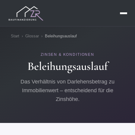
Start
›
Glossar
›
Beleihungsauslauf
ZINSEN & KONDITIONEN
Beleihungsauslauf
Das Verhältnis von Darlehensbetrag zu
Immobilienwert – entscheidend für die
Zinshöhe.